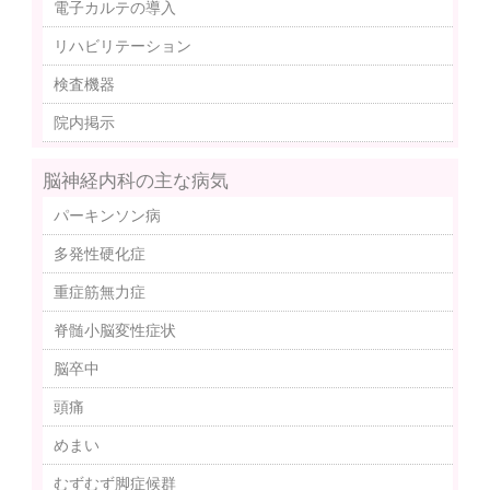
電子カルテの導入
リハビリテーション
検査機器
院内掲示
脳神経内科の主な病気
パーキンソン病
多発性硬化症
重症筋無力症
脊髄小脳変性症状
脳卒中
頭痛
めまい
むずむず脚症候群