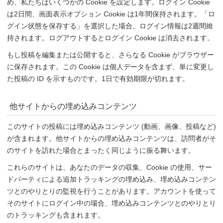
め、私たちはいくつかの Cookie を設定します。ログイン Cookie
は2日間、画面表示オプション Cookie は1年間保持されます。「ロ
グイン状態を保存する」を選択した場合、ログイン情報は2週間維
持されます。ログアウトするとログイン Cookie は消去されます。
もし投稿を編集または公開すると、さらなる Cookie がブラウザー
に保存されます。この Cookie は個人データを含まず、単に変更し
た投稿の ID を示すものです。1日で有効期限が切れます。
他サイトからの埋め込みコンテンツ
このサイトの投稿には埋め込みコンテンツ (動画、画像、投稿など)
が含まれます。他サイトからの埋め込みコンテンツは、訪問者がそ
のサイトを訪れた場合とまったく同じように振る舞います。
これらのサイトは、あなたのデータの収集、Cookie の使用、サー
ドパーティによる追加トラッキングの埋め込み、埋め込みコンテン
ツとのやりとりの監視を行うことがあります。アカウントを使って
そのサイトにログイン中の場合、埋め込みコンテンツとのやりとり
のトラッキングも含まれます。