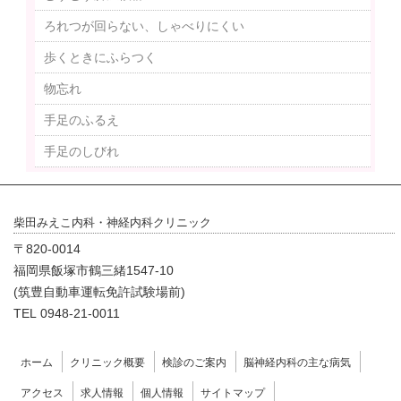
ろれつが回らない、しゃべりにくい
歩くときにふらつく
物忘れ
手足のふるえ
手足のしびれ
柴田みえこ内科・神経内科クリニック
〒820-0014
福岡県飯塚市鶴三緒1547-10
(筑豊自動車運転免許試験場前)
TEL 0948-21-0011
ホーム
クリニック概要
検診のご案内
脳神経内科の主な病気
アクセス
求人情報
個人情報
サイトマップ