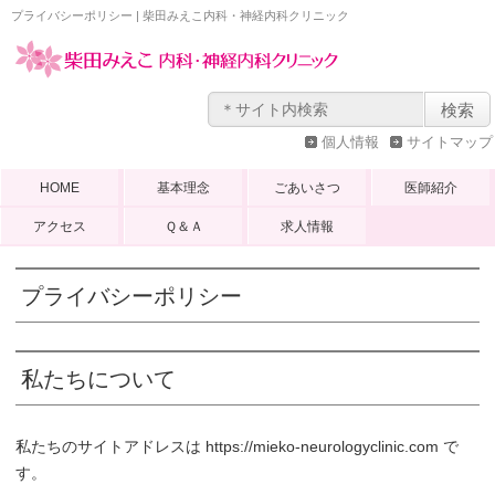
プライバシーポリシー | 柴田みえこ内科・神経内科クリニック
個人情報
サイトマップ
HOME
基本理念
ごあいさつ
医師紹介
アクセス
Ｑ＆Ａ
求人情報
プライバシーポリシー
私たちについて
私たちのサイトアドレスは https://mieko-neurologyclinic.com で
す。