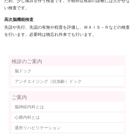
ため、少し痛みを伴う検査です。手根幹症候群の診断には欠かせな
い検査です。
高次脳機能検査
失語や失行、失認の有無や程度を評価し、ＷＡＩＳ－Ｒなどの検査
を行います。必要時は物忘れ外来でも行います。
検診のご案内
脳ドック
アンチエイジング（抗加齢）ドック
ご案内
脳神経内科とは
心療内科とは
通所リハビリテーション