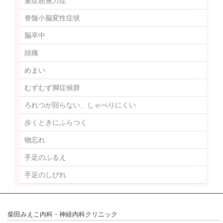
重症筋無力症
脊髄小脳変性症状
脳卒中
頭痛
めまい
むずむず脚症候群
ろれつが回らない、しゃべりにくい
歩くときにふらつく
物忘れ
手足のふるえ
手足のしびれ
柴田みえこ内科・神経内科クリニック