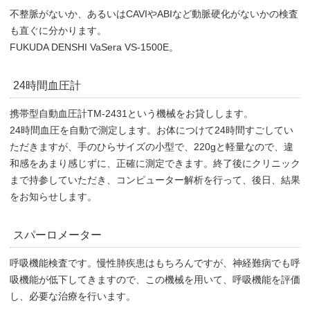
不整脈がないか、あるいはCAVIやABIなど動脈硬化がないかの検査
も直ぐに分かります。
FUKUDA DENSHI VaSera VS-1500E。
24時間血圧計
携帯型自動血圧計TM-2431という機械をお貸しします。
24時間血圧を自動で測定します。お体につけて24時間すごしてい
ただきますが、手のひらサイズの小型で、220gと軽量なので、違
和感をあまり感じずに、正確に測定できます。終了後にクリニック
まで持参していただき、コンピューター解析を行って、後日、結果
をお知らせします。
スパーロメーター
呼吸機能検査です。慢性肺疾患はもちろんですが、神経難病でも呼
吸機能が低下してきますので、この機械を用いて、呼吸機能を評価
し、必要な治療を行います。