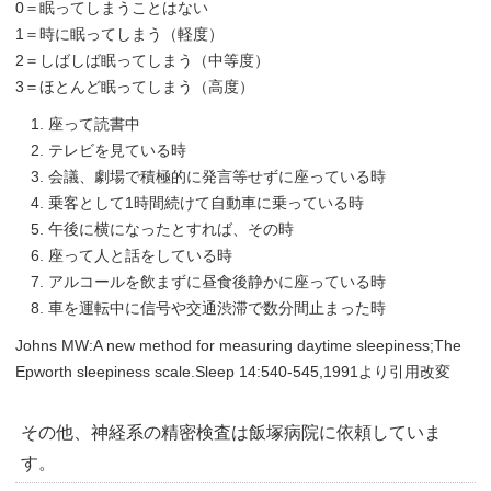
0＝眠ってしまうことはない
1＝時に眠ってしまう（軽度）
2＝しばしば眠ってしまう（中等度）
3＝ほとんど眠ってしまう（高度）
座って読書中
テレビを見ている時
会議、劇場で積極的に発言等せずに座っている時
乗客として1時間続けて自動車に乗っている時
午後に横になったとすれば、その時
座って人と話をしている時
アルコールを飲まずに昼食後静かに座っている時
車を運転中に信号や交通渋滞で数分間止まった時
Johns MW:A new method for measuring daytime sleepiness;The
Epworth sleepiness scale.Sleep 14:540-545,1991より引用改変
その他、神経系の精密検査は飯塚病院に依頼していま
す。