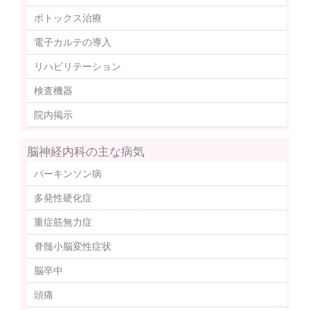
ボトックス治療
電子カルテの導入
リハビリテーション
検査機器
院内掲示
脳神経内科の主な病気
パーキンソン病
多発性硬化症
重症筋無力症
脊髄小脳変性症状
脳卒中
頭痛