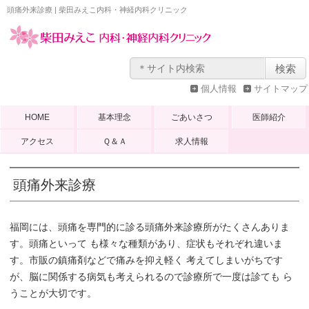
頭痛外来診療 | 柴田みえこ内科・神経内科クリニック
個人情報
サイトマップ
HOME
基本理念
ごあいさつ
医師紹介
アクセス
Ｑ＆Ａ
求人情報
頭痛外来診療
福岡には、頭痛を専門的に診る頭痛外来診療所がたくさんありま
す。頭痛といって も様々な種類があり、症状もそれぞれ違いま
す。市販の鎮痛剤などで痛みを抑え軽く 考えてしまいがちです
が、脳に関係する病気も考えられるので診療所で一度は診ても ら
うことが大切です。