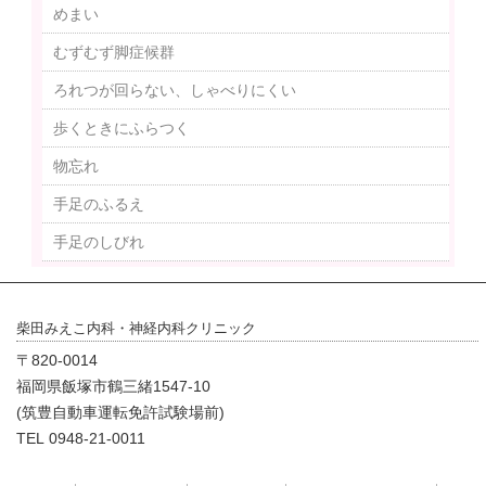
めまい
むずむず脚症候群
ろれつが回らない、しゃべりにくい
歩くときにふらつく
物忘れ
手足のふるえ
手足のしびれ
柴田みえこ内科・神経内科クリニック
〒820-0014
福岡県飯塚市鶴三緒1547-10
(筑豊自動車運転免許試験場前)
TEL 0948-21-0011