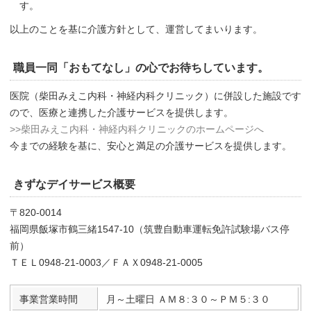
す。
以上のことを基に介護方針として、運営してまいります。
職員一同「おもてなし」の心でお待ちしています。
医院（柴田みえこ内科・神経内科クリニック）に併設した施設です
ので、医療と連携した介護サービスを提供します。
>>柴田みえこ内科・神経内科クリニックのホームページへ
今までの経験を基に、安心と満足の介護サービスを提供します。
きずなデイサービス概要
〒820-0014
福岡県飯塚市鶴三緒1547-10（筑豊自動車運転免許試験場バス停
前）
ＴＥＬ0948-21-0003／ＦＡＸ0948-21-0005
事業営業時間
月～土曜日 ＡＭ８:３０～ＰＭ５:３０